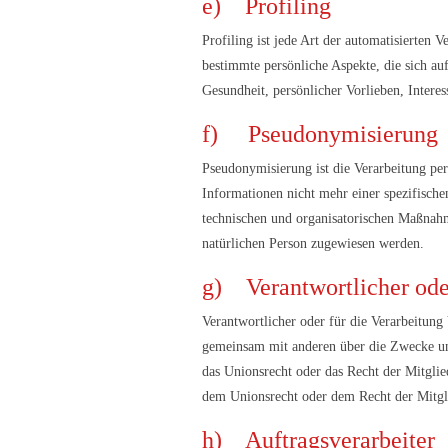
e) Profiling
Profiling ist jede Art der automatisierten
bestimmte persönliche Aspekte, die sich auf
Gesundheit, persönlicher Vorlieben, Interes
f) Pseudonymisierung
Pseudonymisierung ist die Verarbeitung pe
Informationen nicht mehr einer spezifisch
technischen und organisatorischen Maßnahme
natürlichen Person zugewiesen werden.
g) Verantwortlicher oder
Verantwortlicher oder für die Verarbeitung V
gemeinsam mit anderen über die Zwecke und
das Unionsrecht oder das Recht der Mitgli
dem Unionsrecht oder dem Recht der Mitgl
h) Auftragsverarbeiter