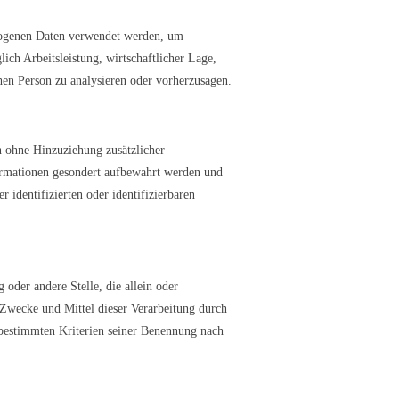
bezogenen Daten verwendet werden, um
ich Arbeitsleistung, wirtschaftlicher Lage,
chen Person zu analysieren oder vorherzusagen.
n ohne Hinzuziehung zusätzlicher
formationen gesondert aufbewahrt werden und
 identifizierten oder identifizierbaren
 oder andere Stelle, die allein oder
Zwecke und Mittel dieser Verarbeitung durch
 bestimmten Kriterien seiner Benennung nach