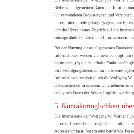
Die Internetseite der Wolfgang W. Werner Publi
Reihe von allgemeinen Daten und Informatione
(1) verwendeten Browsertypen und Versionen, (
unsere Internetseite gelangt (sogenannte Refer
und die Uhrzeit eines Zugriffs auf die Internet
sonstige ähnliche Daten und Informationen, d
Bei der Nutzung dieser allgemeinen Daten und 
Informationen werden vielmehr benötigt, um (1) 
optimieren, (3) die dauerhafte Funktionsfähig
Strafverfolgungsbehörden im Falle eines Cybe
Informationen werden durch die Wolfgang W. We
Datensicherheit in unserem Unternehmen zu erh
anonymen Daten der Server-Logfiles werden ge
5. Kontaktmöglichkeit über 
Die Internetseite der Wolfgang W. Werner Publ
unserem Unternehmen sowie eine unmittelbare 
Adresse) umfasst. Sofern eine betroffene Per