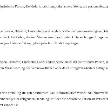
r juristische Person, Behörde, Einrichtung oder andere Stelle, die personenbez
sche Person, Behörde, Einrichtung oder andere Stelle, der personenbezogene Da
oder nicht. Behörden, die im Rahmen eines bestimmten Untersuchungsauftrags n
ogene Daten erhalten, gelten jedoch nicht als Empfänger.
e Person, Behörde, Einrichtung oder andere Stelle außer der betroffenen Person,
ren Verantwortung des Verantwortlichen oder des Auftragsverarbeiters befugt 
Person freiwillig für den bestimmten Fall in informierter Weise und unmissver
indeutigen bestätigenden Handlung, mit der die betroffene Person zu verstehen 
erstanden ist.