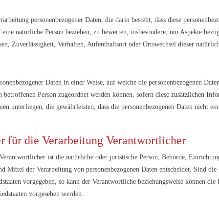
 Verarbeitung personenbezogener Daten, die darin besteht, dass diese personen
 eine natürliche Person beziehen, zu bewerten, insbesondere, um Aspekte bezügl
sen, Zuverlässigkeit, Verhalten, Aufenthaltsort oder Ortswechsel dieser natürli
rsonenbezogener Daten in einer Weise, auf welche die personenbezogenen Date
en betroffenen Person zugeordnet werden können, sofern diese zusätzlichen In
n unterliegen, die gewährleisten, dass die personenbezogenen Daten nicht einer
 für die Verarbeitung Verantwortlicher
erantwortlicher ist die natürliche oder juristische Person, Behörde, Einrichtung
 Mittel der Verarbeitung von personenbezogenen Daten entscheidet. Sind die 
edstaaten vorgegeben, so kann der Verantwortliche beziehungsweise können die
iedstaaten vorgesehen werden.