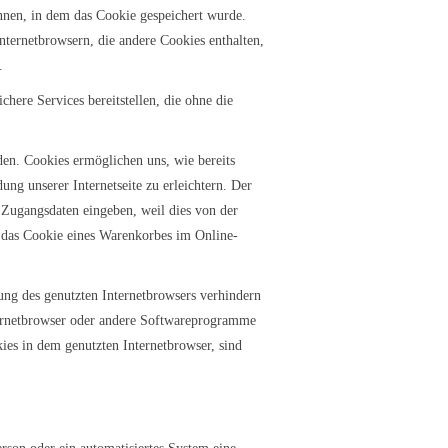
nnen, in dem das Cookie gespeichert wurde.
nternetbrowsern, die andere Cookies enthalten,
.
here Services bereitstellen, die ohne die
den. Cookies ermöglichen uns, wie bereits
ng unserer Internetseite zu erleichtern. Der
e Zugangsdaten eingeben, weil dies von der
 das Cookie eines Warenkorbes im Online-
lung des genutzten Internetbrowsers verhindern
nternetbrowser oder andere Softwareprogramme
kies in dem genutzten Internetbrowser, sind