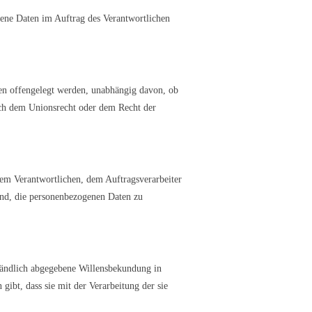
ogene Daten im Auftrag des Verantwortlichen
ten offengelegt werden, unabhängig davon, ob
ach dem Unionsrecht oder dem Recht der
 dem Verantwortlichen, dem Auftragsverarbeiter
sind, die personenbezogenen Daten zu
ständlich abgegebene Willensbekundung in
gibt, dass sie mit der Verarbeitung der sie