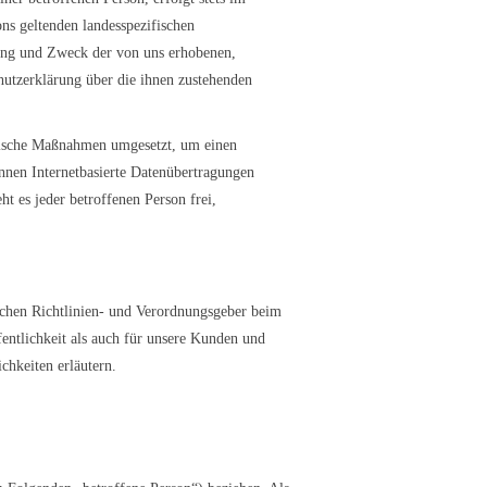
s geltenden landesspezifischen
ang und Zweck der von uns erhobenen,
hutzerklärung über die ihnen zustehenden
orische Maßnahmen umgesetzt, um einen
önnen Internetbasierte Datenübertragungen
t es jeder betroffenen Person frei,
schen Richtlinien- und Verordnungsgeber beim
ntlichkeit als auch für unsere Kunden und
chkeiten erläutern.