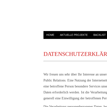
HOME
AKTUELLE PROJEKTE
BACKLIST
DATENSCHUTZERKLÄ
Wir freuen uns sehr über Ihr Interesse an uns
Public Relations. Eine Nutzung der Internetse
eine betroffene Person besondere Services un
Daten erforderlich werden. Ist die Verarbeitun
generell eine Einwilligung der betroffenen Per
Die Verarbeitung personenbezogener Daten, bei