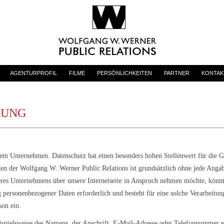
AGENTURPROFIL
FILME
PERSÖNLICHKEITEN
PARTNER
KONTAK
RUNG
erem Unternehmen. Datenschutz hat einen besonders hohen Stellenwert für die 
iten der Wolfgang W. Werner Public Relations ist grundsätzlich ohne jede Ang
seres Unternehmens über unsere Internetseite in Anspruch nehmen möchte, könn
g personenbezogener Daten erforderlich und besteht für eine solche Verarbeitun
son ein.
spielsweise des Namens, der Anschrift, E-Mail-Adresse oder Telefonnummer ein