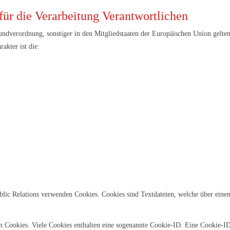
für die Verarbeitung Verantwortlichen
undverordnung, sonstiger in den Mitgliedstaaten der Europäischen Union gelte
akter ist die:
blic Relations verwenden Cookies. Cookies sind Textdateien, welche über ein
n Cookies. Viele Cookies enthalten eine sogenannte Cookie-ID. Eine Cookie-ID