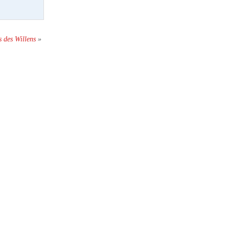
 des Willens
»