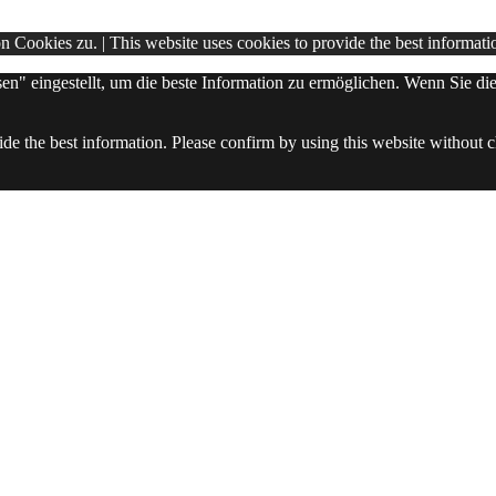
Cookies zu. | This website uses cookies to provide the best informati
ssen" eingestellt, um die beste Information zu ermöglichen. Wenn Sie
ide the best information. Please confirm by using this website without ch