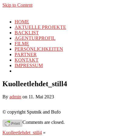
Skip to Content
HOME
AKTUELLE PROJEKTE
BACKLIST
AGENTURPROFIL
FILME
PERSÖNLICHKEITEN
PARTNER
KONTAKT
IMPRESSUM
Kuolleetlehdet_still4
By
admin
on 11. Mai 2023
© copyright Sputnik and Bufo
Comments are closed.
Kuolleetlehdet_still4
»