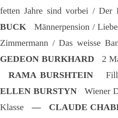
fetten Jahre sind vorbei / De
BUCK
Männerpension / Liebe
Zimmermann / Das weisse Ban
GEDEON BURKHARD
2 Ma
RAMA BURSHTEIN
Fil
ELLEN BURSTYN
Wiener 
Klasse
— CLAUDE CHA