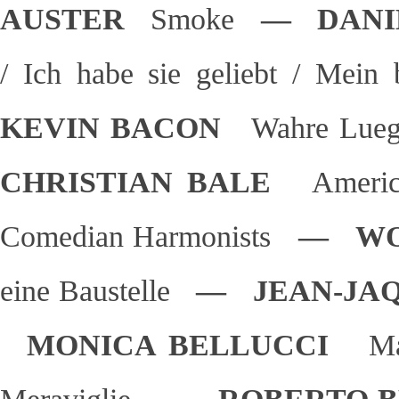
AUSTER
Smoke
— DANI
/ Ich habe sie geliebt / Mein
KEVIN BACON
Wahre Lue
CHRISTIAN BALE
Ameri
Comedian Harmonists
— WO
eine Baustelle
— JEAN-JAQ
MONICA BELLUCCI
Ma