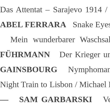
Das Attentat – Sarajevo 1914 
ABEL FERRARA
Snake Eyes
Mein wunderbarer Waschs
FÜHRMANN
Der Krieger u
GAINSBOURG
Nymphoman
Night Train to Lisbon / Michael
— SAM GARBARSKI
V