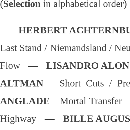
(
Selection
in alphabetical order)
—
HERBERT ACHTERN
Last Stand / Niemandsland / Neu
Flow
— LISANDRO ALO
ALTMAN
Short Cuts / Pr
ANGLADE
Mortal Transfer
Highway
— BILLE AUG