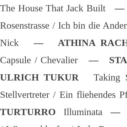
The House That Jack Built
— 
Rosenstrasse / Ich bin die Ande
Nick
— ATHINA RACH
Capsule / Chevalier
— STA
ULRICH TUKUR
Taking 
Stellvertreter / Ein fliehendes
TURTURRO
Illuminata
— 