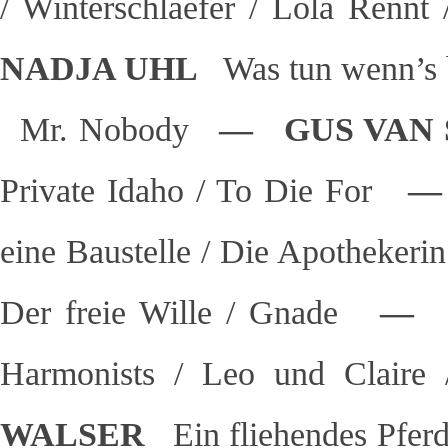
/ Winterschlaefer / Lola Rennt
NADJA UHL
Was tun wenn’s
Mr. Nobody
— GUS VAN
Private Idaho / To Die For
— 
eine Baustelle / Die Apothekerin
Der freie Wille / Gnade
— J
Harmonists / Leo und Claire
WALSER
Ein fliehendes Pfer