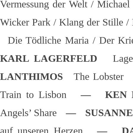
Vermessung der Welt / Michae
Wicker Park / Klang der Stille
Die Tödliche Maria / Der Kri
KARL LAGERFELD
Lage
LANTHIMOS
The Lobster
Train to Lisbon
— KEN 
Angels’ Share
— SUSANNE
auf unseren Herzen
— DA