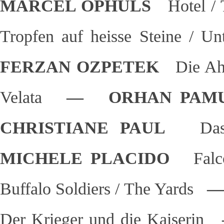
MARCEL OPHÜLS
Hotel /
Tropfen auf heisse Steine / U
FERZAN OZPETEK
Die Ah
Velata
— ORHAN PA
CHRISTIANE PAUL
Da
MICHELE PLACIDO
Fal
Buffalo Soldiers / The Yards
—
Der Krieger und die Kaiserin