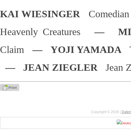
KAI WIESINGER
Comedian
Heavenly Creatures
— MIC
Claim
— YOJI YAMADA
— JEAN ZIEGLER
Jean Z
Copyright © 2026 |
Daten