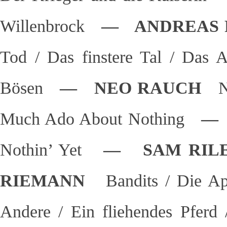
Willenbrock
— ANDREAS
Tod / Das finstere Tal / Das A
Bösen
— NEO RAUCH
Much Ado About Nothing
— 
Nothin’ Yet
— SAM RI
RIEMANN
Bandits / Die Ap
Andere / Ein fliehendes Pferd