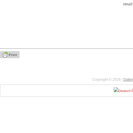
email
Copyright © 2026 |
Daten
D