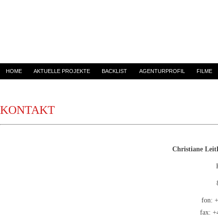
HOME
AKTUELLE PROJEKTE
BACKLIST
AGENTURPROFIL
FILME
KONTAKT
Christiane Lei
fon: 
fax: +