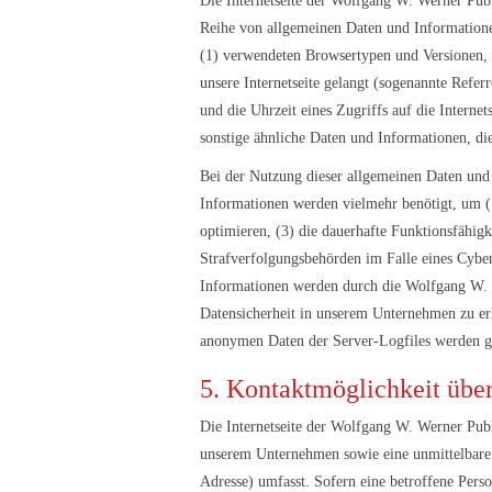
Die Internetseite der Wolfgang W. Werner Publi
Reihe von allgemeinen Daten und Informatione
(1) verwendeten Browsertypen und Versionen, (
unsere Internetseite gelangt (sogenannte Refer
und die Uhrzeit eines Zugriffs auf die Internet
sonstige ähnliche Daten und Informationen, d
Bei der Nutzung dieser allgemeinen Daten und 
Informationen werden vielmehr benötigt, um (1) 
optimieren, (3) die dauerhafte Funktionsfähig
Strafverfolgungsbehörden im Falle eines Cybe
Informationen werden durch die Wolfgang W. We
Datensicherheit in unserem Unternehmen zu erh
anonymen Daten der Server-Logfiles werden ge
5. Kontaktmöglichkeit über 
Die Internetseite der Wolfgang W. Werner Publ
unserem Unternehmen sowie eine unmittelbare 
Adresse) umfasst. Sofern eine betroffene Per