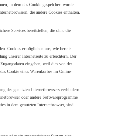
nnen, in dem das Cookie gespeichert wurde.
nternetbrowsern, die andere Cookies enthalten,
.
here Services bereitstellen, die ohne die
den. Cookies ermöglichen uns, wie bereits
ng unserer Internetseite zu erleichtern. Der
e Zugangsdaten eingeben, weil dies von der
 das Cookie eines Warenkorbes im Online-
lung des genutzten Internetbrowsers verhindern
nternetbrowser oder andere Softwareprogramme
kies in dem genutzten Internetbrowser, sind