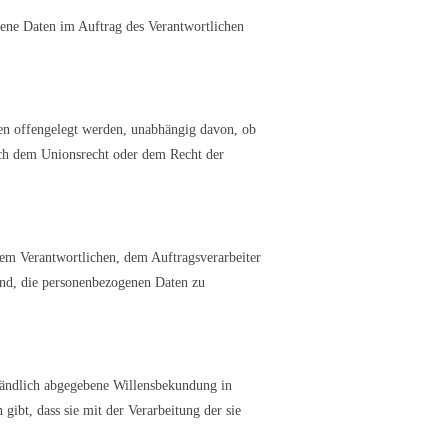
ogene Daten im Auftrag des Verantwortlichen
ten offengelegt werden, unabhängig davon, ob
ach dem Unionsrecht oder dem Recht der
 dem Verantwortlichen, dem Auftragsverarbeiter
sind, die personenbezogenen Daten zu
ständlich abgegebene Willensbekundung in
gibt, dass sie mit der Verarbeitung der sie