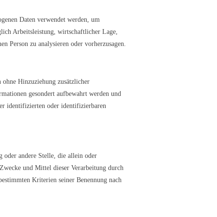
bezogenen Daten verwendet werden, um
ich Arbeitsleistung, wirtschaftlicher Lage,
chen Person zu analysieren oder vorherzusagen.
n ohne Hinzuziehung zusätzlicher
formationen gesondert aufbewahrt werden und
 identifizierten oder identifizierbaren
 oder andere Stelle, die allein oder
Zwecke und Mittel dieser Verarbeitung durch
 bestimmten Kriterien seiner Benennung nach