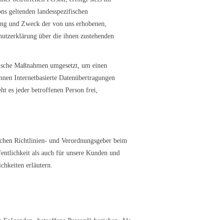
s geltenden landesspezifischen
ang und Zweck der von uns erhobenen,
hutzerklärung über die ihnen zustehenden
orische Maßnahmen umgesetzt, um einen
önnen Internetbasierte Datenübertragungen
t es jeder betroffenen Person frei,
schen Richtlinien- und Verordnungsgeber beim
ntlichkeit als auch für unsere Kunden und
chkeiten erläutern.