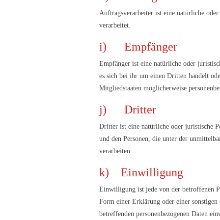
Auftragsverarbeiter ist eine natürliche ode
verarbeitet.
i) Empfänger
Empfänger ist eine natürliche oder juristi
es sich bei ihr um einen Dritten handelt 
Mitgliedstaaten möglicherweise personenbez
j) Dritter
Dritter ist eine natürliche oder juristisch
und den Personen, die unter der unmittelba
verarbeiten.
k) Einwilligung
Einwilligung ist jede von der betroffenen 
Form einer Erklärung oder einer sonstigen e
betreffenden personenbezogenen Daten einv