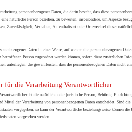
 Verarbeitung personenbezogener Daten, die darin besteht, dass diese personen
 eine natürliche Person beziehen, zu bewerten, insbesondere, um Aspekte bezügl
sen, Zuverlässigkeit, Verhalten, Aufenthaltsort oder Ortswechsel dieser natürli
rsonenbezogener Daten in einer Weise, auf welche die personenbezogenen Date
en betroffenen Person zugeordnet werden können, sofern diese zusätzlichen In
n unterliegen, die gewährleisten, dass die personenbezogenen Daten nicht einer
 für die Verarbeitung Verantwortlicher
erantwortlicher ist die natürliche oder juristische Person, Behörde, Einrichtung
 Mittel der Verarbeitung von personenbezogenen Daten entscheidet. Sind die 
edstaaten vorgegeben, so kann der Verantwortliche beziehungsweise können die
iedstaaten vorgesehen werden.