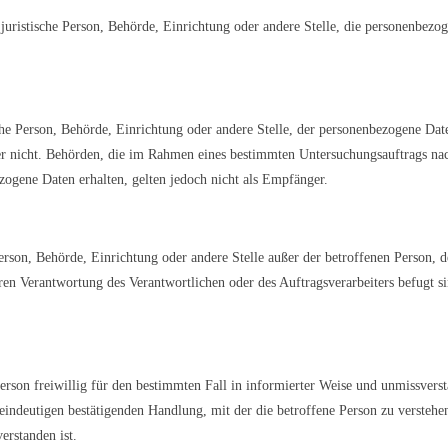
r juristische Person, Behörde, Einrichtung oder andere Stelle, die personenbez
sche Person, Behörde, Einrichtung oder andere Stelle, der personenbezogene Da
oder nicht. Behörden, die im Rahmen eines bestimmten Untersuchungsauftrags n
ogene Daten erhalten, gelten jedoch nicht als Empfänger.
e Person, Behörde, Einrichtung oder andere Stelle außer der betroffenen Person,
ren Verantwortung des Verantwortlichen oder des Auftragsverarbeiters befugt 
Person freiwillig für den bestimmten Fall in informierter Weise und unmissver
indeutigen bestätigenden Handlung, mit der die betroffene Person zu verstehen 
erstanden ist.