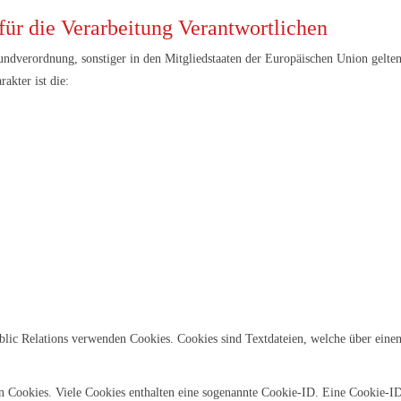
für die Verarbeitung Verantwortlichen
undverordnung, sonstiger in den Mitgliedstaaten der Europäischen Union gelte
akter ist die:
blic Relations verwenden Cookies. Cookies sind Textdateien, welche über ein
n Cookies. Viele Cookies enthalten eine sogenannte Cookie-ID. Eine Cookie-ID