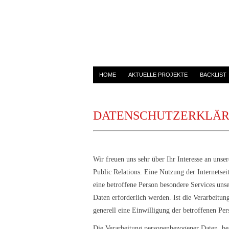
HOME
AKTUELLE PROJEKTE
BACKLIST
DATENSCHUTZERKLÄ
Wir freuen uns sehr über Ihr Interesse an uns
Public Relations. Eine Nutzung der Internetse
eine betroffene Person besondere Services un
Daten erforderlich werden. Ist die Verarbeitun
generell eine Einwilligung der betroffenen Per
Die Verarbeitung personenbezogener Daten, bei