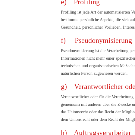
e) Profiling
Profiling ist jede Art der automatisierten
bestimmte persönliche Aspekte, die sich auf
Gesundheit, persönlicher Vorlieben, Interes
f) Pseudonymisierung
Pseudonymisierung ist die Verarbeitung pe
Informationen nicht mehr einer spezifisch
technischen und organisatorischen Maßnahme
natürlichen Person zugewiesen werden.
g) Verantwortlicher oder
Verantwortlicher oder für die Verarbeitung V
gemeinsam mit anderen über die Zwecke und
das Unionsrecht oder das Recht der Mitgli
dem Unionsrecht oder dem Recht der Mitgl
h) Auftragsverarbeiter